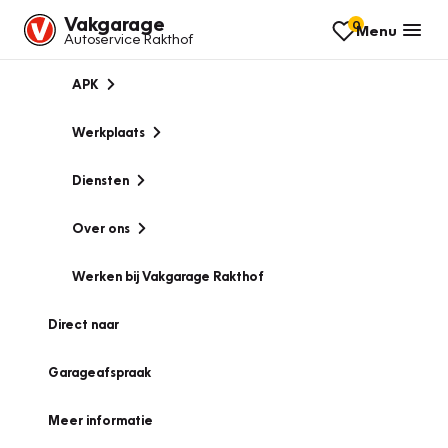
Vakgarage
0
Menu
Autoservice Rakthof
APK
Werkplaats
Diensten
Over ons
Werken bij Vakgarage Rakthof
Direct naar
Garageafspraak
Meer informatie