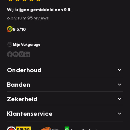
Wij krijgen gemiddeld een 9.5
o.b.v. ruim 95 reviews
9.5/10
Mijn Vakgarage
Onderhoud
Banden
Zekerheid
Klantenservice