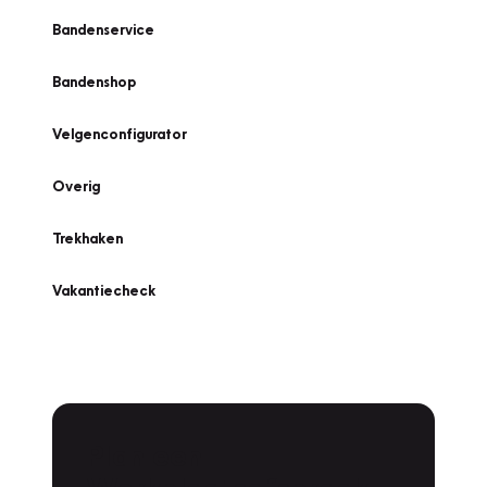
Bandenservice
Bandenshop
Velgenconfigurator
Overig
Trekhaken
Vakantiecheck
Plan een