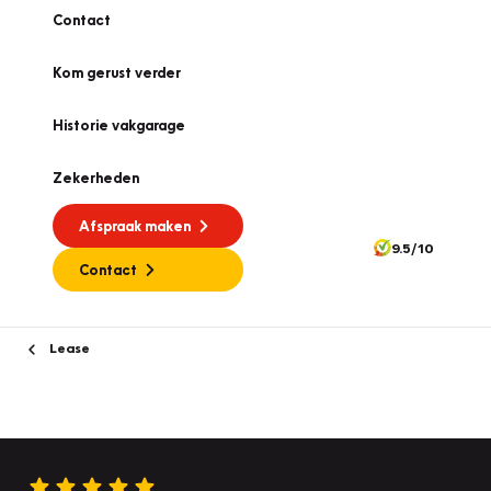
Contact
Kom gerust verder
Historie vakgarage
Zekerheden
Afspraak maken
9.5/10
Contact
Lease