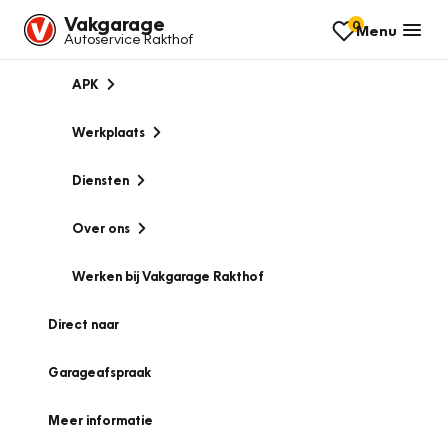
Vakgarage
0
Menu
Autoservice Rakthof
APK
Werkplaats
Diensten
Over ons
Werken bij Vakgarage Rakthof
Direct naar
Garageafspraak
Meer informatie