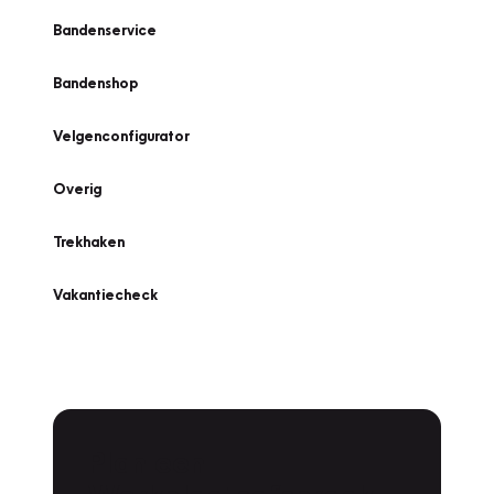
Bandenservice
Bandenshop
Velgenconfigurator
Overig
Trekhaken
Vakantiecheck
Plan een