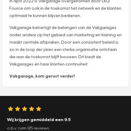
In april 2022 is Vakgarage overgenomen door LKQ
Fource om ook in de toekomst het netwerk en de klanten
optimaal te kunnen blijven bedienen.
Vakgarage behartigt de belangen van de Vakgarages
onder andere op het gebied van marketing en training en
maakt centrale afspraken. Door een consistent beleid is
zo in de loop der jaren een sterke organisatie ontstaan
die aan de toekomst blijft bouwen. Dit biedt de
Vakgarages én haar klanten continuïteit.
Vakgarage, kom gerust verder!
Wij krijgen gemiddeld een 9.5
o.b.v. ruim 95 reviews