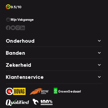
9.5/10
Mijn Vakgarage
Onderhoud
Banden
Zekerheid
Klantenservice
GroenGedaan!