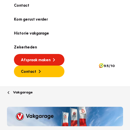
Contact
Kom gerust verder
Historie vakgarage
Zekerheden
Afspraak maken
9.5/10
Contact
Vakgarage