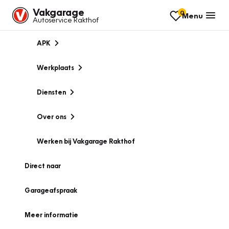
Vakgarage
0
Menu
Autoservice Rakthof
APK
Werkplaats
Diensten
Over ons
Werken bij Vakgarage Rakthof
Direct naar
Garageafspraak
Meer informatie