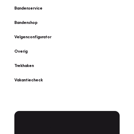
Bandenservice
Bandenshop
Velgenconfigurator
Overig
Trekhaken
Vakantiecheck
Plan een