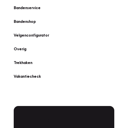
Bandenservice
Bandenshop
Velgenconfigurator
Overig
Trekhaken
Vakantiecheck
Plan een