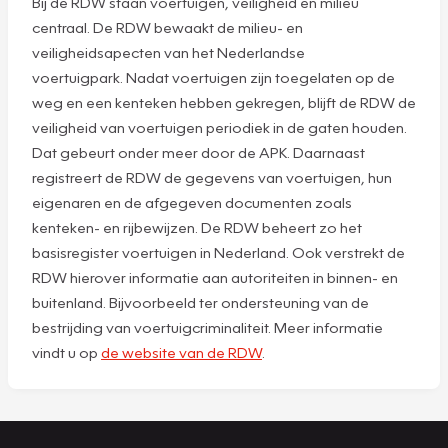
Bij de RDW staan voertuigen, veiligheid en milieu
centraal. De RDW bewaakt de milieu- en
veiligheidsapecten van het Nederlandse
voertuigpark. Nadat voertuigen zijn toegelaten op de
weg en een kenteken hebben gekregen, blijft de RDW de
veiligheid van voertuigen periodiek in de gaten houden.
Dat gebeurt onder meer door de APK. Daarnaast
registreert de RDW de gegevens van voertuigen, hun
eigenaren en de afgegeven documenten zoals
kenteken- en rijbewijzen. De RDW beheert zo het
basisregister voertuigen in Nederland. Ook verstrekt de
RDW hierover informatie aan autoriteiten in binnen- en
buitenland. Bijvoorbeeld ter ondersteuning van de
bestrijding van voertuigcriminaliteit. Meer informatie
vindt u op
de website van de RDW
.