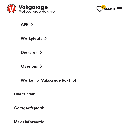
Vakgarage
0
Menu
Autoservice Rakthof
APK
Werkplaats
Diensten
Over ons
Werken bij Vakgarage Rakthof
Direct naar
Garageafspraak
Meer informatie