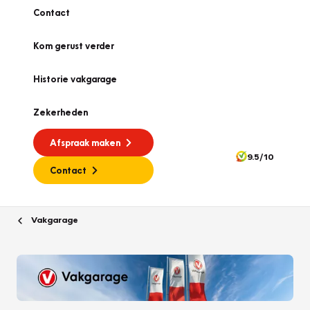
Contact
Kom gerust verder
Historie vakgarage
Zekerheden
Afspraak maken
9.5/10
Contact
Vakgarage