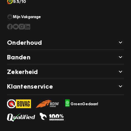
9.5/10
Mijn Vakgarage
Onderhoud
Banden
Zekerheid
Klantenservice
GroenGedaan!