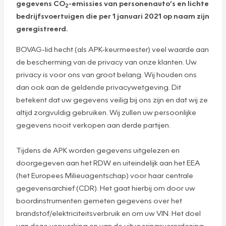
gegevens CO
-emissies van personenauto’s en lichte
2
bedrijfsvoertuigen die per 1 januari 2021 op naam zijn
geregistreerd.
BOVAG-lid hecht (als APK-keurmeester) veel waarde aan
de bescherming van de privacy van onze klanten. Uw
privacy is voor ons van groot belang. Wij houden ons
dan ook aan de geldende privacywetgeving. Dit
betekent dat uw gegevens veilig bij ons zijn en dat wij ze
altijd zorgvuldig gebruiken. Wij zullen uw persoonlijke
gegevens nooit verkopen aan derde partijen.
Tijdens de APK worden gegevens uitgelezen en
doorgegeven aan het RDW en uiteindelijk aan het EEA
(het Europees Milieuagentschap) voor haar centrale
gegevensarchief (CDR). Het gaat hierbij om door uw
boordinstrumenten gemeten gegevens over het
brandstof/elektriciteitsverbruik en om uw VIN. Het doel
van deze verwerking en van de uitvoeringsverordening