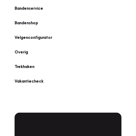
Bandenservice
Bandenshop
Velgenconfigurator
Overig
Trekhaken
Vakantiecheck
Plan een