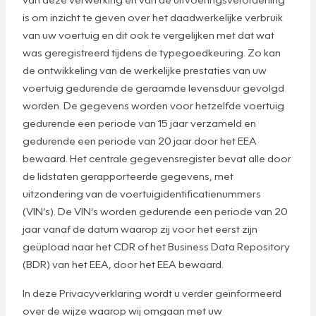
is om inzicht te geven over het daadwerkelijke verbruik
van uw voertuig en dit ook te vergelijken met dat wat
was geregistreerd tijdens de typegoedkeuring. Zo kan
de ontwikkeling van de werkelijke prestaties van uw
voertuig gedurende de geraamde levensduur gevolgd
worden. De gegevens worden voor hetzelfde voertuig
gedurende een periode van 15 jaar verzameld en
gedurende een periode van 20 jaar door het EEA
bewaard. Het centrale gegevensregister bevat alle door
de lidstaten gerapporteerde gegevens, met
uitzondering van de voertuigidentificatienummers
(VIN’s). De VIN’s worden gedurende een periode van 20
jaar vanaf de datum waarop zij voor het eerst zijn
geüpload naar het CDR of het Business Data Repository
(BDR) van het EEA, door het EEA bewaard.
In deze Privacyverklaring wordt u verder geïnformeerd
over de wijze waarop wij omgaan met uw