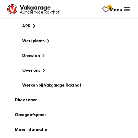
Vakgarage
0
Menu
Autoservice Rakthof
APK
Werkplaats
Diensten
Over ons
Werken bij Vakgarage Rakthof
Direct naar
Garageafspraak
Meer informatie