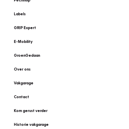
Pechhulp
Labels
GRIP Expert
E-Mobility
GroenGedaan
Over ons
Vakgarage
Contact
Kom gerust verder
Historie vakgarage