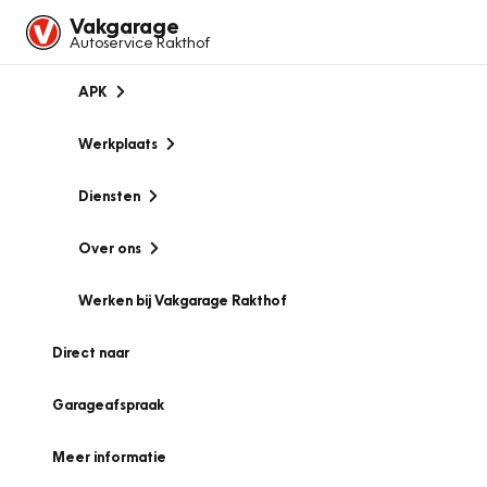
Vakgarage
Autoservice Rakthof
APK
Werkplaats
Diensten
Over ons
Werken bij Vakgarage Rakthof
Direct naar
Garageafspraak
Meer informatie